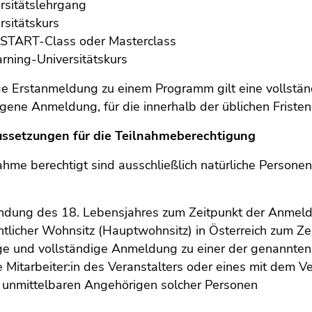
rsitätslehrgang
rsitätskurs
)START-Class oder Masterclass
rning-Universitätskurs
ge Erstanmeldung zu einem Programm gilt eine vollstän
gene Anmeldung, für die innerhalb der üblichen Friste
ussetzungen für die Teilnahmeberechtigung
ahme berechtigt sind ausschließlich natürliche Persone
ndung des 18. Lebensjahres zum Zeitpunkt der Anmel
tlicher Wohnsitz (Hauptwohnsitz) in Österreich zum Z
ge und vollständige Anmeldung zu einer der genannten
e Mitarbeiter:in des Veranstalters oder eines mit dem
 unmittelbaren Angehörigen solcher Personen