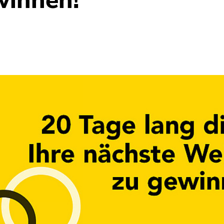
winnen!