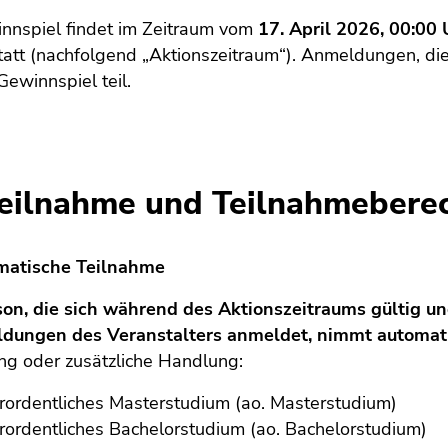
nnspiel findet im Zeitraum vom
17. April 2026, 00:00 
tatt (nachfolgend „Aktionszeitraum“). Anmeldungen, d
Gewinnspiel teil.
Teilnahme und Teilnahmebere
matische Teilnahme
son, die sich während des Aktionszeitraums gültig un
ldungen des Veranstalters anmeldet, nimmt automat
g oder zusätzliche Handlung:
ordentliches Masterstudium (ao. Masterstudium)
ordentliches Bachelorstudium (ao. Bachelorstudium)