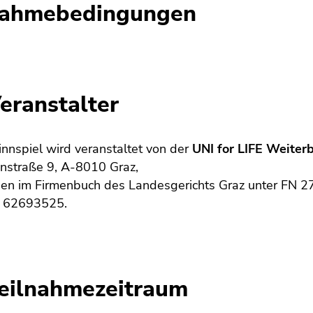
nahmebedingungen
Veranstalter
nnspiel wird veranstaltet von der
UNI for LIFE Weite
nstraße 9, A-8010 Graz,
gen im Firmenbuch des Landesgerichts Graz unter FN 
U 62693525.
Teilnahmezeitraum