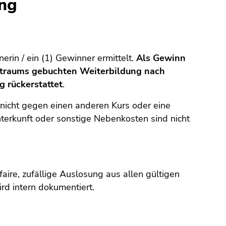
ung
rin / ein (1) Gewinner ermittelt.
Als Gewinn
eitraums gebuchten Weiterbildung nach
 rückerstattet
.
n nicht gegen einen anderen Kurs oder eine
terkunft oder sonstige Nebenkosten sind nicht
aire, zufällige Auslosung aus allen gültigen
rd intern dokumentiert.