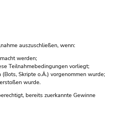
eilnahme auszuschließen, wenn:
emacht werden;
ese Teilnahmebedingungen vorliegt;
(Bots, Skripte o.Ä.) vorgenommen wurde;
verstoßen wurde.
berechtigt, bereits zuerkannte Gewinne