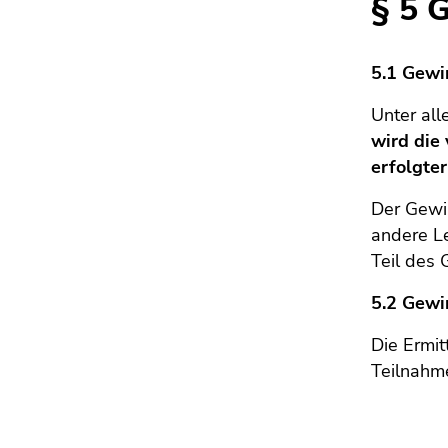
§ 5 
5.1 Gew
Unter all
wird die
erfolgte
Der Gewin
andere Le
Teil des 
5.2 Gewi
Die Ermit
Teilnahme