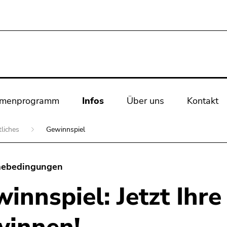
rmenprogramm
Infos
Über uns
Kontakt
tliches
Gewinnspiel
mebedingungen
innspiel: Jetzt Ihr