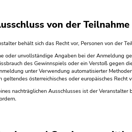
Ausschluss von der Teilnahme
stalter behält sich das Recht vor, Personen von der T
he oder unvollständige Angaben bei der Anmeldung g
issbrauch des Gewinnspiels oder ein Verstoß gegen di
nmeldung unter Verwendung automatisierter Methoden 
 geltendes österreichisches oder europäisches Recht 
eines nachträglichen Ausschlusses ist der Veranstalter 
ordern.