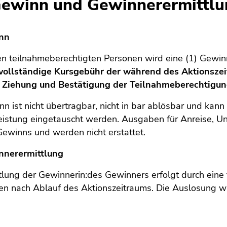
Gewinn und Gewinnerermittl
inn
en teilnahmeberechtigten Personen wird eine (1) Gewinne
 vollständige Kursgebühr der während des Aktionsz
r Ziehung und Bestätigung der Teilnahmeberechtigung
n ist nicht übertragbar, nicht in bar ablösbar und kan
istung eingetauscht werden. Ausgaben für Anreise, Un
Gewinns und werden nicht erstattet.
nnerermittlung
tlung der Gewinnerin:des Gewinners erfolgt durch eine f
n nach Ablauf des Aktionszeitraums. Die Auslosung wi