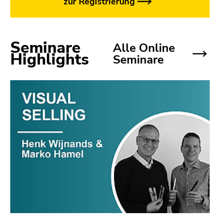
zur Registrierung
Seminare
Alle Online
Highlights
Seminare