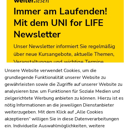
Immer am Laufenden!
Mit dem UNI for LIFE
Newsletter
Unser Newsletter informiert Sie regelmäßig
über neue Kursangebote, aktuelle Themen,
Veranstaltungen und wichtige Termine.
Melden Sie sich jetzt an!
Unsere Website verwendet Cookies, um die
grundlegende Funktionalität unserer Website zu
Zur Newsletter-Anmeldung
gewährleisten sowie die Zugriffe auf unserer Website zu
analysieren bzw. um Funktionen für Soziale Medien und
zielgerichtete Werbung anbieten zu können. Hierzu ist es
nötig Informationen an die jeweiligen Dienstanbieter
weiterzugeben. Mit dem Klick auf „Alle Cookies
UNI for LIFE Weiterbildungs
akzeptieren“ willigen Sie in diese Datenverarbeitungen
ein. Individuelle Auswahlmöglichkeiten, weitere