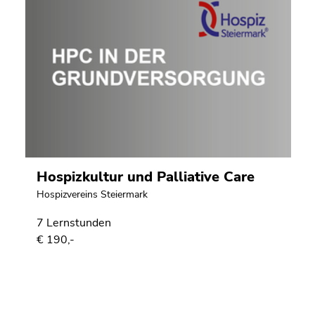
Hospizkultur und Palliative Care
Hospizvereins Steiermark
7 Lernstunden
€ 190,-
Ende