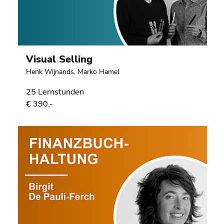
Visual Selling
Henk Wijnands
,
Marko Hamel
25 Lernstunden
€ 390,-