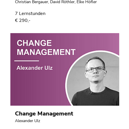
Christian Bergauer
,
David Röthler
,
Elke Höfler
7 Lernstunden
€ 290,-
Change Management
Alexander Ulz