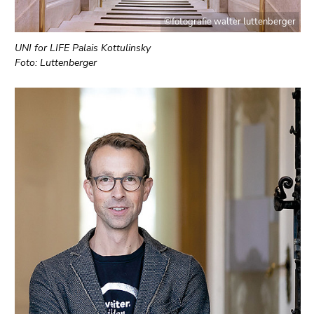
©fotografie walter luttenberger
UNI for LIFE Palais Kottulinsky
Foto: Luttenberger