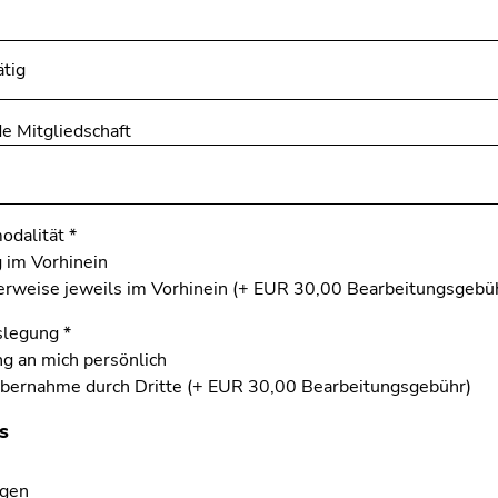
e Mitgliedschaft
odalität
*
 im Vorhinein
weise jeweils im Vorhinein (+ EUR 30,00 Bearbeitungsgebü
slegung
*
 an mich persönlich
bernahme durch Dritte (+ EUR 30,00 Bearbeitungsgebühr)
s
gen