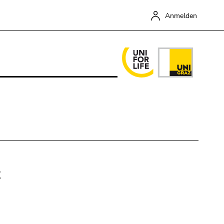
Anmelden
t