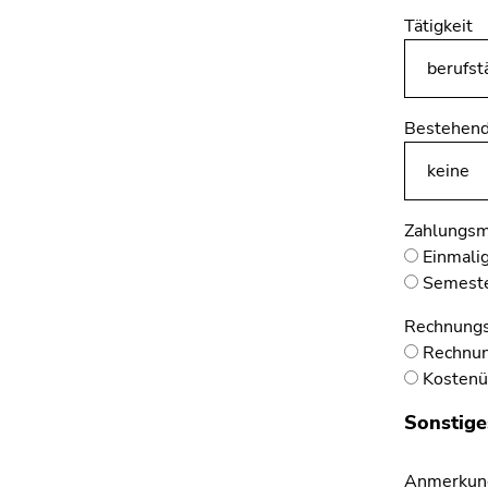
Tätigkeit
Bestehend
Zahlungsm
Einmalig
Semester
Rechnung
Rechnung
Kostenü
Sonstige
Anmerkun