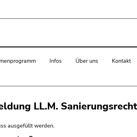
rmenprogramm
Infos
Über uns
Kontakt
ldung LL.M. Sanierungsrech
ss ausgefüllt werden.