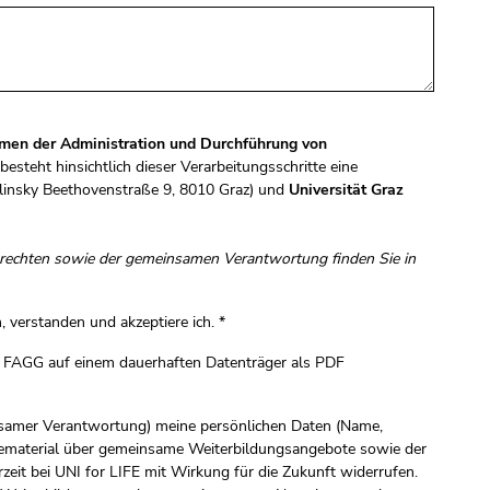
en der Administration und Durchführung von
 besteht hinsichtlich dieser Verarbeitungsschritte eine
ulinsky Beethovenstraße 9, 8010 Graz) und
Universität Graz
enrechten sowie der gemeinsamen Verantwortung finden Sie in
, verstanden und akzeptiere ich.
*
4 FAGG auf einem dauerhaften Datenträger als PDF
einsamer Verantwortung) meine persönlichen Daten (Name,
ematerial über gemeinsame Weiterbildungsangebote sowie der
eit bei UNI for LIFE mit Wirkung für die Zukunft widerrufen.