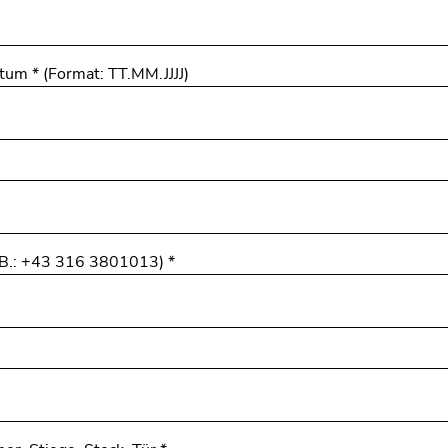
atum
*
(Format: TT.MM.JJJJ)
z.B.: +43 316 3801013)
*