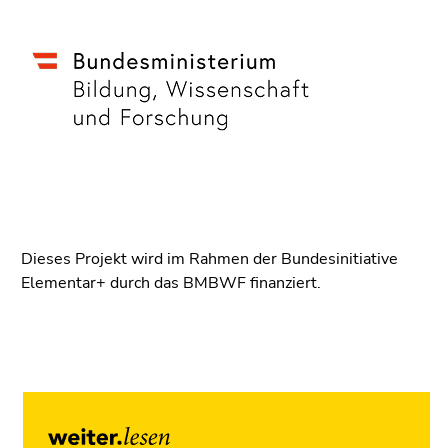
Dieses Projekt wird im Rahmen der Bundesinitiative
Elementar+ durch das BMBWF finanziert.
Ende
dieses
Seitenbereichs.
Zur