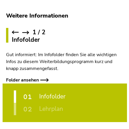
Weitere Informationen
1
/
2
revious
Next
Infofolder
Gut informiert: Im Infofolder finden Sie alle wichtigen
Infos zu diesem Weiterbildungsprogramm kurz und
knapp zusammengefasst.
Folder ansehen
Infofolder
Lehrplan