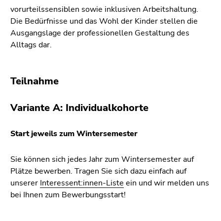
vorurteilssensiblen sowie inklusiven Arbeitshaltung.
Die Bedürfnisse und das Wohl der Kinder stellen die
Ausgangslage der professionellen Gestaltung des
Alltags dar.
Teilnahme
Variante A: Individualkohorte
Start jeweils zum Wintersemester
Sie können sich jedes Jahr zum Wintersemester auf
Plätze bewerben. Tragen Sie sich dazu einfach auf
unserer
Interessent:innen-Liste
ein und wir melden uns
bei Ihnen zum Bewerbungsstart!