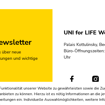
UNI for LIFE 
ewsletter
Palais Kottulinsky, B
Büro-Öffnungszeiten: 
g über neue
Uhr
tungen und wichtige
nktionalität unserer Website zu gewährleisten sowie die Zug
nbieten zu können. Hierzu ist es nötig Informationen an die j
Cookie-Einstellungen
rbeitungen ein. Individuelle Auswahlmöglichkeiten, weitere In