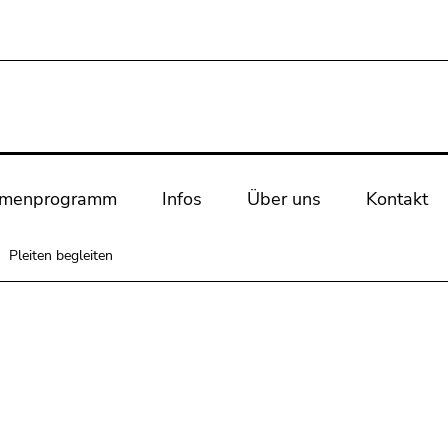
rmenprogramm
Infos
Über uns
Kontakt
Pleiten begleiten