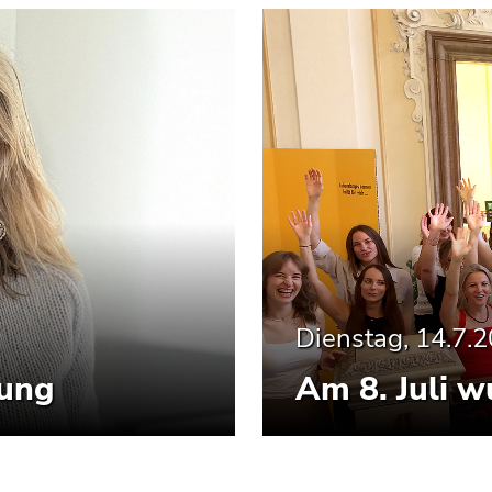
Dienstag, 14.7.
tung
Am 8. Juli w