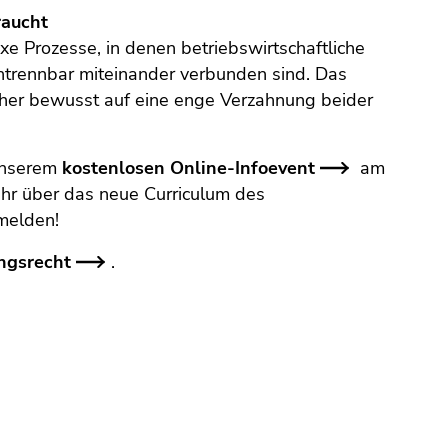
raucht
e Prozesse, in denen betriebswirtschaftliche
ntrennbar miteinander verbunden sind. Das
her bewusst auf eine enge Verzahnung beider
 unserem
kostenlosen Online-Infoevent
am
hr über das neue Curriculum des
melden!
ngsrecht
.