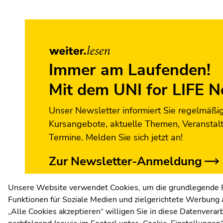
Ende
dieses
Seitenbereichs.
Zur
Immer am Laufenden!
Übersicht
Mit dem UNI for LIFE N
der
Seitenbereiche
Unser Newsletter informiert Sie regelmäßi
Kursangebote, aktuelle Themen, Veranstal
Termine. Melden Sie sich jetzt an!
Zur Newsletter-Anmeldung
Unsere Website verwendet Cookies, um die grundlegende Fu
Funktionen für Soziale Medien und zielgerichtete Werbung a
„Alle Cookies akzeptieren“ willigen Sie in diese Datenvera