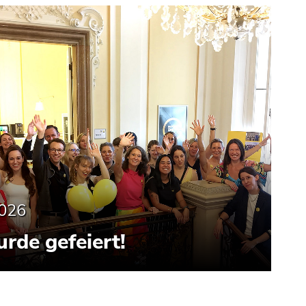
2026
urde gefeiert!