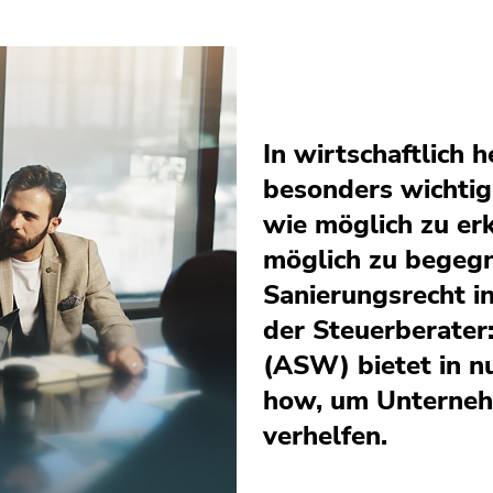
In wirtschaftlich 
besonders wichtig
wie möglich zu erk
möglich zu begegn
Sanierungsrecht i
der Steuerberater
(ASW) bietet in n
how, um Unternehm
verhelfen.