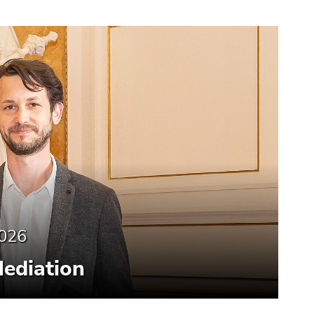
2026
Mediation