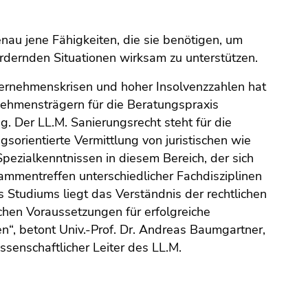
u jene Fähigkeiten, die sie benötigen, um
dernden Situationen wirksam zu unterstützen.
nternehmenskrisen und hoher Insolvenzzahlen hat
ehmensträgern für die Beratungspraxis
 Der LL.M. Sanierungsrecht steht für die
rientierte Vermittlung von juristischen wie
Spezialkenntnissen in diesem Bereich, der sich
mmentreffen unterschiedlicher Fachdisziplinen
 Studiums liegt das Verständnis der rechtlichen
chen Voraussetzungen für erfolgreiche
, betont Univ.-Prof. Dr. Andreas Baumgartner,
ssenschaftlicher Leiter des LL.M.