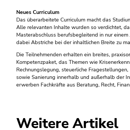
Neues Curriculum
Das überarbeitete Curriculum macht das Studium
Alle relevanten Inhalte wurden so verdichtet, d
Masterabschluss berufsbegleitend in nur einem J
dabei Abstriche bei der inhaltlichen Breite zu m
Die Teilnehmenden erhalten ein breites, praxisor
Kompetenzpaket, das Themen wie Krisenerkennu
Rechnungslegung, steuerliche Fragestellungen, 
sowie Sanierung innerhalb und außerhalb der I
erwerben Fachkräfte aus Beratung, Recht, Fin
Weitere Artikel