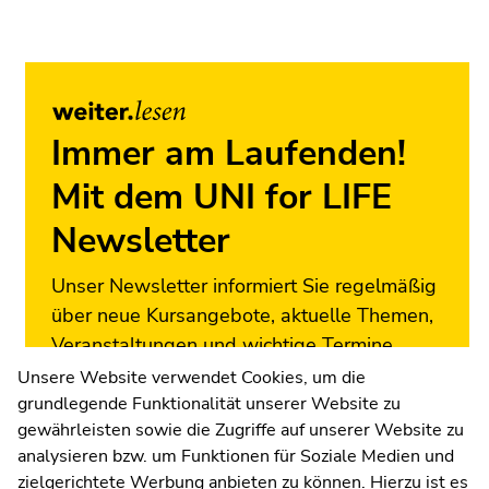
Zur
Übersicht
der
Seitenbereiche
Immer am Laufenden!
Mit dem UNI for LIFE
Newsletter
Unser Newsletter informiert Sie regelmäßig
über neue Kursangebote, aktuelle Themen,
Veranstaltungen und wichtige Termine.
Melden Sie sich jetzt an!
Unsere Website verwendet Cookies, um die
grundlegende Funktionalität unserer Website zu
Zur Newsletter-Anmeldung
gewährleisten sowie die Zugriffe auf unserer Website zu
analysieren bzw. um Funktionen für Soziale Medien und
zielgerichtete Werbung anbieten zu können. Hierzu ist es