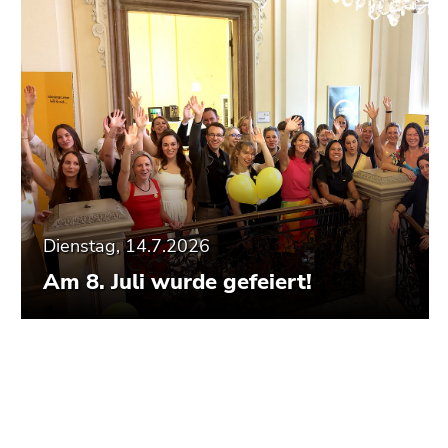
Dienstag, 14.7.2026
Am 8. Juli wurde gefeiert!
Ende
dieses
Seitenbereichs.