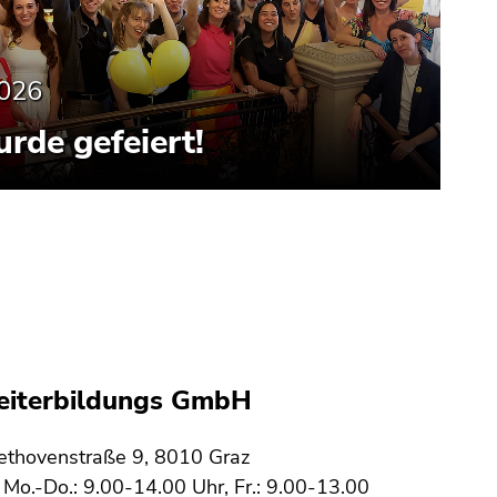
2026
urde gefeiert!
Weiterbildungs GmbH
eethovenstraße 9, 8010 Graz
Mo.-Do.: 9.00-14.00 Uhr, Fr.: 9.00-13.00