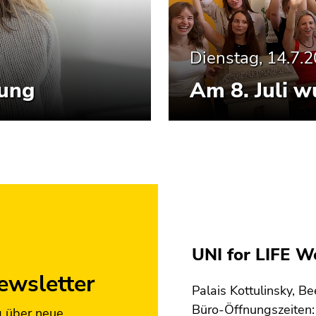
Dienstag, 14.7.
tung
Am 8. Juli w
UNI for LIFE 
ewsletter
Palais Kottulinsky, B
Büro-Öffnungszeiten: 
g über neue