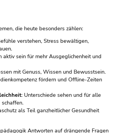
emen, die heute besonders zählen:
efühle verstehen, Stress bewältigen,
auen.
ch aktiv sein für mehr Ausgeglichenheit und
essen mit Genuss, Wissen und Bewusstsein.
edienkompetenz fördern und Offline-Zeiten
leichheit
: Unterschiede sehen und für alle
 schaffen.
aschutz als Teil ganzheitlicher Gesundheit
tspädagogik Antworten auf drängende Fragen