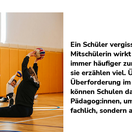
Ein Schüler vergis
Mitschülerin wirkt
immer häufiger zur
sie erzählen viel.
Überforderung im 
können Schulen da
Pädagog:innen, um
fachlich, sondern 