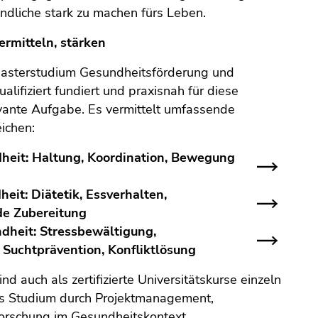
endliche stark zu machen fürs Leben.
ermitteln, stärken
asterstudium Gesundheitsförderung und
ifiziert fundiert und praxisnah für diese
evante Aufgabe. Es vermittelt umfassende
ichen:
heit:
Haltung, Koordination, Bewegung
heit:
Diätetik, Essverhalten,
de Zubereitung
ndheit
: Stressbewältigung,
 Suchtprävention, Konfliktlösung
nd auch als zertifizierte Universitätskurse einzeln
as Studium durch Projektmanagement,
Forschung im Gesundheitskontext.